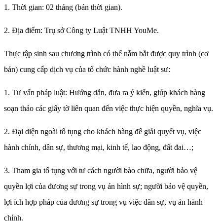
1. Thời gian: 02 tháng (bán thời gian).
2. Địa điểm: Trụ sở Công ty Luật TNHH YouMe.
Thực tập sinh sau chương trình có thể nắm bắt được quy trình (cơ
bản) cung cấp dịch vụ của tổ chức hành nghề luật sư:
1. Tư vấn pháp luật: Hướng dẫn, đưa ra ý kiến, giúp khách hàng
soạn thảo các giấy tờ liên quan đến việc thực hiện quyền, nghĩa vụ.
2. Đại diện ngoài tố tụng cho khách hàng để giải quyết vụ, việc
hành chính, dân sự, thương mại, kinh tế, lao động, đất đai…;
3. Tham gia tố tụng với tư cách người bào chữa, người bảo vệ
quyền lợi của đương sự trong vụ án hình sự; người bảo vệ quyền,
lợi ích hợp pháp của đương sự trong vụ việc dân sự, vụ án hành
chính.