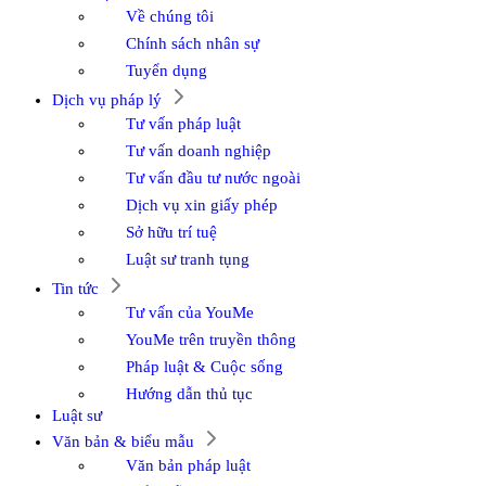
Về chúng tôi
Chính sách nhân sự
Tuyển dụng
Dịch vụ pháp lý
Tư vấn pháp luật
Tư vấn doanh nghiệp
Tư vấn đầu tư nước ngoài
Dịch vụ xin giấy phép
Sở hữu trí tuệ
Luật sư tranh tụng
Tin tức
Tư vấn của YouMe
YouMe trên truyền thông
Pháp luật & Cuộc sống
Hướng dẫn thủ tục
Luật sư
Văn bản & biểu mẫu
Văn bản pháp luật