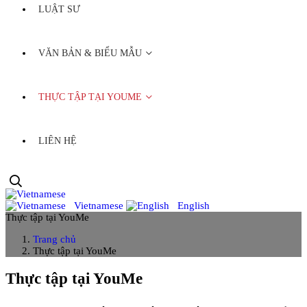
LUẬT SƯ
VĂN BẢN & BIỂU MẪU
THỰC TẬP TẠI YOUME
LIÊN HỆ
Vietnamese
English
Thực tập tại YouMe
Trang chủ
Thực tập tại YouMe
Thực tập tại YouMe