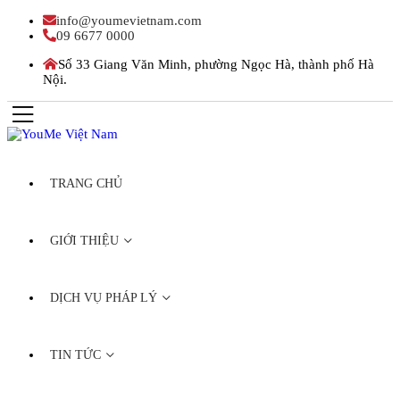
info@youmevietnam.com
09 6677 0000
Số 33 Giang Văn Minh, phường Ngọc Hà, thành phố Hà
Nội.
TRANG CHỦ
GIỚI THIỆU
DỊCH VỤ PHÁP LÝ
TIN TỨC