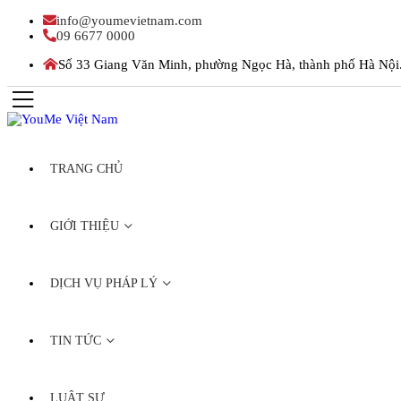
info@youmevietnam.com
09 6677 0000
Số 33 Giang Văn Minh, phường Ngọc Hà, thành phố Hà Nội
TRANG CHỦ
GIỚI THIỆU
DỊCH VỤ PHÁP LÝ
TIN TỨC
LUẬT SƯ