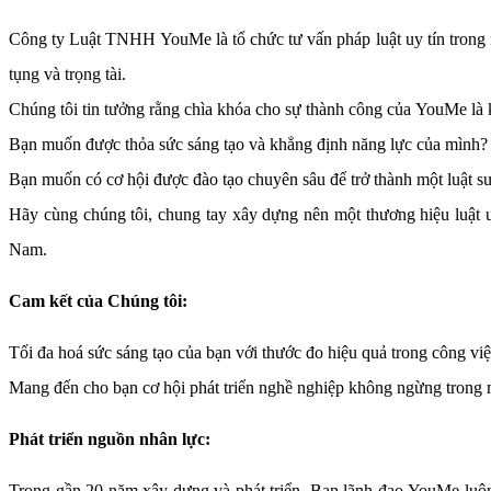
Công ty Luật TNHH YouMe là tổ chức tư vấn pháp luật uy tín trong nh
tụng và trọng tài.
Chúng tôi tin tưởng rằng chìa khóa cho sự thành công của YouMe là khả
Bạn muốn được thỏa sức sáng tạo và khẳng định năng lực của mình?
Bạn muốn có cơ hội được đào tạo chuyên sâu để trở thành một luật sư
Hãy cùng chúng tôi, chung tay xây dựng nên một thương hiệu luật 
Nam.
Cam kết của Chúng tôi:
Tối đa hoá sức sáng tạo của bạn với thước đo hiệu quả trong công việ
Mang đến cho bạn cơ hội phát triển nghề nghiệp không ngừng trong mộ
Phát triển nguồn nhân lực:
Trong gần 20 năm xây dựng và phát triển, Ban lãnh đạo YouMe luôn x