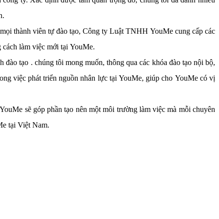
n.
ch mọi thành viên tự đào tạo, Công ty Luật TNHH YouMe cung cấp các
g cách làm việc mới tại YouMe.
nh đào tạo . chúng tôi mong muốn, thông qua các khóa đào tạo nội bộ,
rong việc phát triển nguồn nhân lực tại YouMe, giúp cho YouMe có vị
uật YouMe sẽ góp phần tạo nên một môi trường làm việc mà mỗi chuyên
Me tại Việt Nam.