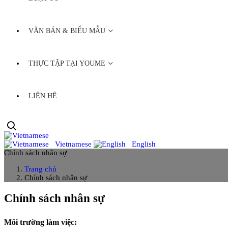
VĂN BẢN & BIỂU MẪU
THỰC TẬP TẠI YOUME
LIÊN HỆ
Vietnamese
English
Chính sách nhân sự
Trang chủ
Chính sách nhân sự
Chính sách nhân sự
Môi trường làm việc: